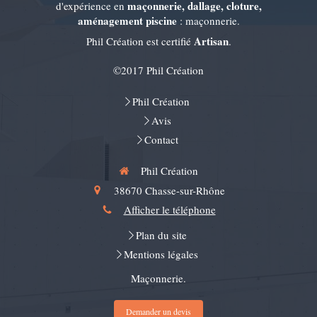
maçonnerie, dallage, cloture,
d'expérience en
aménagement piscine
: maçonnerie.
Artisan
Phil Création est certifié
.
©2017 Phil Création
Phil Création
Avis
Contact
Phil Création
38670
Chasse-sur-Rhône
Afficher le téléphone
Plan du site
Mentions légales
Maçonnerie.
Demander un devis