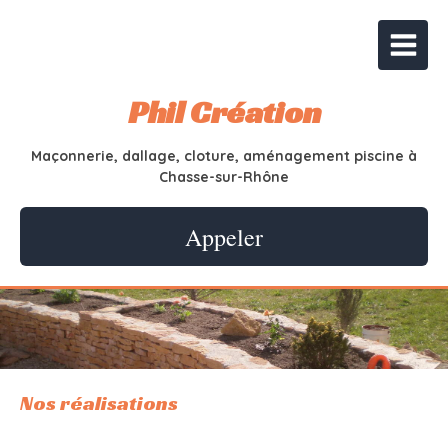
Phil Création
Maçonnerie, dallage, cloture, aménagement piscine à
Chasse-sur-Rhône
Appeler
Nos réalisations